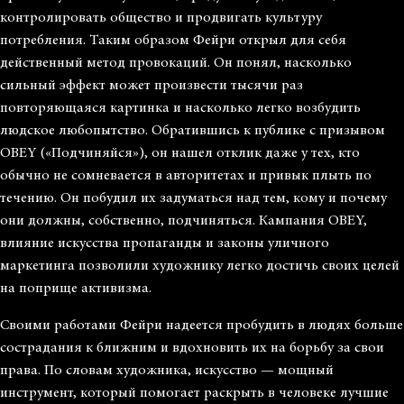
контролировать общество и продвигать культуру
потребления. Таким образом Фейри открыл для себя
действенный метод провокаций. Он понял, насколько
сильный эффект может произвести тысячи раз
повторяющаяся картинка и насколько легко возбудить
людское любопытство. Обратившись к публике с призывом
OBEY («Подчиняйся»), он нашел отклик даже у тех, кто
обычно не сомневается в авторитетах и привык плыть по
течению. Он побудил их задуматься над тем, кому и почему
они должны, собственно, подчиняться. Кампания OBEY,
влияние искусства пропаганды и законы уличного
маркетинга позволили художнику легко достичь своих целей
на поприще активизма.
Своими работами Фейри надеется пробудить в людях больше
сострадания к ближним и вдохновить их на борьбу за свои
права. По словам художника, искусство — мощный
инструмент, который помогает раскрыть в человеке лучшие