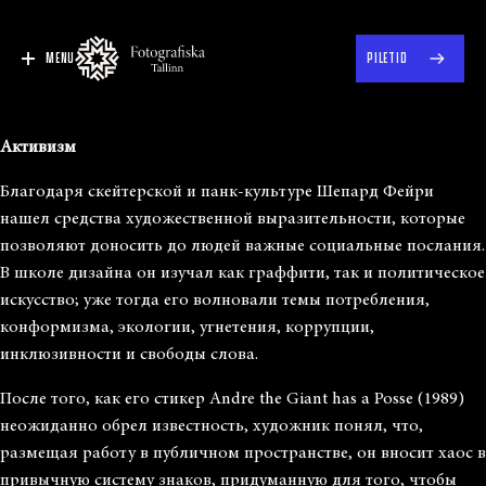
MENU
PILETID
Активизм
Благодаря скейтерской и панк-культуре Шепард Фейри
нашел средства художественной выразительности, которые
позволяют доносить до людей важные социальные послания.
В школе дизайна он изучал как граффити, так и политическое
искусство; уже тогда его волновали темы потребления,
конформизма, экологии, угнетения, коррупции,
инклюзивности и свободы слова.
После того, как его стикер Andre the Giant has a Posse (1989)
неожиданно обрел известность, художник понял, что,
размещая работу в публичном пространстве, он вносит хаос в
привычную систему знаков, придуманную для того, чтобы