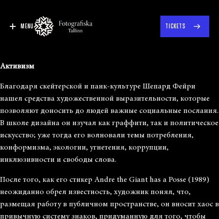
MENU
TICKETS
Активизм
Благодаря скейтерской и панк-культуре Шепард Фейри
нашел средства художественной выразительности, которые
позволяют доносить до людей важные социальные послания.
В школе дизайна он изучал как граффити, так и политическое
искусство; уже тогда его волновали темы потребления,
конформизма, экологии, угнетения, коррупции,
инклюзивности и свободы слова.
После того, как его стикер Andre the Giant has a Posse (1989)
неожиданно обрел известность, художник понял, что,
размещая работу в публичном пространстве, он вносит хаос в
привычную систему знаков, придуманную для того, чтобы