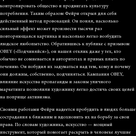
контролировать общество и продвигать культуру
потребления. Таким образом Фейри открыл для себя
действенный метод провокаций. Он понял, насколько
сильный эффект может произвести тысячи раз
повторяющаяся картинка и насколько легко возбудить
людское любопытство. Обратившись к публике с призывом
OBEY («Подчиняйся»), он нашел отклик даже у тех, кто
обычно не сомневается в авторитетах и привык плыть по
течению. Он побудил их задуматься над тем, кому и почему
они должны, собственно, подчиняться. Кампания OBEY,
влияние искусства пропаганды и законы уличного
маркетинга позволили художнику легко достичь своих целей
на поприще активизма.
Своими работами Фейри надеется пробудить в людях больше
сострадания к ближним и вдохновить их на борьбу за свои
права. По словам художника, искусство — мощный
инструмент, который помогает раскрыть в человеке лучшие