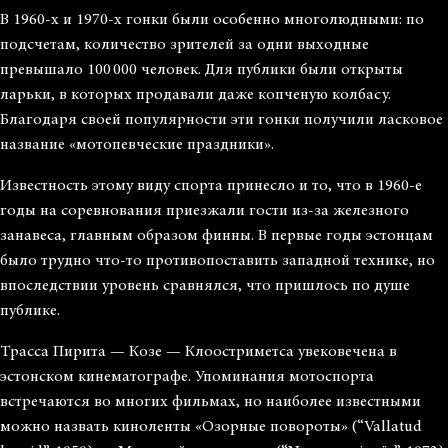
В 1960-х и 1970-х гонки были особенно многолюдными: по
подсчетам, количество зрителей за одни выходные
превышало 100 000 человек. Для публики были открыты
ларьки, в которых продавали даже копченую колбасу.
Благодаря своей популярности эти гонки получили ласковое
название «мотопевческие праздники».
Известность этому виду спорта принесло и то, что в 1960-е
годы на соревнования приезжали гости из-за железного
занавеса, главным образом финны. В первые годы эстонцам
было трудно что-то противопоставить западной технике, но
впоследствии уровень сравнялся, что пришлось по душе
публике.
Трасса Пирита — Козе — Клоостриметса увековечена в
эстонском кинематографе. Упоминания мотоспорта
встречаются во многих фильмах, но наиболее известными
можно назвать киноленты «Озорные повороты» (“Vallatud