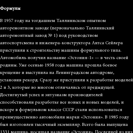
Формулы
В 1957 году на тогдашнем Таллиннском опытном
авторемонтном заводе (первоначально Таллиннский
авторемонтный завод № 1) под руководством
автоспортсмена и инженера-конструктора Антса Сейлера
приступили к строительству машины формульного типа.
Автомобиль получил название «Эстония-1» — в честь своей
родины. Уже осенью 1958 года машина прошла боевое
крещение и выступила на Ленинградском автодроме,
установив рекорд. Сразу же приступили к разработке моделей
2 и 3, которые во многом отличались от предыдущей.
Достигнутый успех и энтузиазм производителей
способствовали разработке все новых и новых моделей, и
вскоре в формульном классе СССР стали использоваться
преимущественно автомобили марки «Эстония». В 1985 году
был изготовлен тысячный экземпляр. Всего была выпущена
1331 машина, носящая название «Эстония». Последней из них