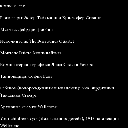
8 мин 35 сек
Режиссеры: Эстер Тайхманн и Кристофер Стюарт
Музыка: Дейрдре Гриббин
Исполнитель: The Benyounes Quartet
Монтаж: Гейсте Кинчинайтите
Компьютерная графика: Лиам Силски Уотерс
Танцовщица: София Ванг
Ребенок (новорожденный и младенец): Ана Вирджиния
Тайхманн Стюарт
Архивные съемки Wellcome:
Your children’s eyes («Глаза ваших детей»), 1945, коллекция
Wellcome