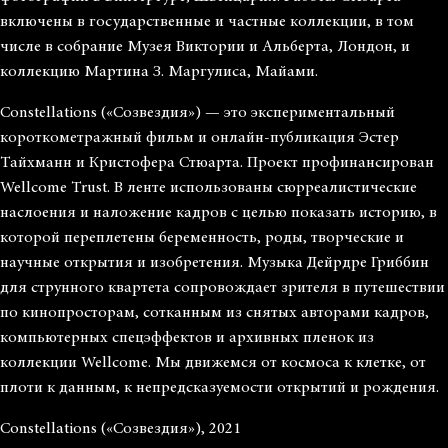
включены в государственные и частные коллекции, в том
числе в собрание Музея Виктории и Альберта, Лондон, и
коллекцию Мартина З. Маргулиса, Майами.
Constellations («Созвездия») — это экспериментальный
короткометражный фильм и онлайн-публикация Эстер
Тайхманн и Кристофера Стюарта. Проект профинансирован
Wellcome Trust. В ленте использованы сюрреалистические
наслоения и наложение кадров с целью показать историю, в
которой переплетены беременность, роды, творческие и
научные открытия и изобретения. Музыка Дейрдре Гриббин
для струнного квартета сопровождает зрителя в путешествии
по кинопросторам, сотканным из снятых авторами кадров,
компьютерных спецэффектов и архивных пленок из
коллекции Wellcome. Мы движемся от космоса к клетке, от
плоти к данным, к непредсказуемости открытий и рождения.
Constellations («Созвездия»), 2021