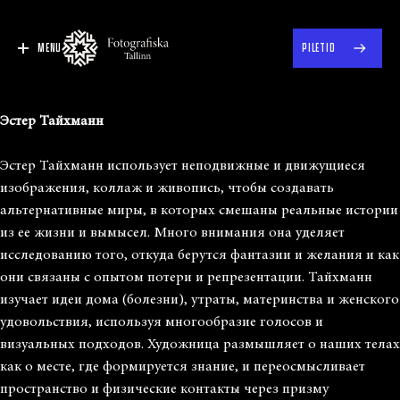
MENU
PILETID
Эстер Тайхманн
Эстер Тайхманн использует неподвижные и движущиеся
изображения, коллаж и живопись, чтобы создавать
альтернативные миры, в которых смешаны реальные истории
из ее жизни и вымысел. Много внимания она уделяет
исследованию того, откуда берутся фантазии и желания и как
они связаны с опытом потери и репрезентации. Тайхманн
изучает идеи дома (болезни), утраты, материнства и женского
удовольствия, используя многообразие голосов и
визуальных подходов. Художница размышляет о наших телах
как о месте, где формируется знание, и переосмысливает
пространство и физические контакты через призму