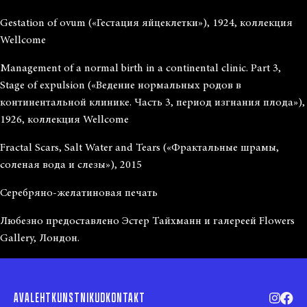
Gestation of ovum («Гестация яйцеклетки»), 1924, коллекция
Wellcome
Management of a normal birth in a continental clinic. Part 3,
Stage of expulsion («Ведение нормальных родов в
континентальной клинике. Часть 3, период изгнания плода»),
1926, коллекция Wellcome
Fractal Scars, Salt Water and Tears («Фрактальные шрамы,
соленая вода и слезы»), 2015
Серебряно-желатиновая печать
Любезно предоставлено Эстер Тайхманн и галереей Flowers
Gallery, Лондон.
AVALEHT
KUNSTNIKUD
KONTAKT