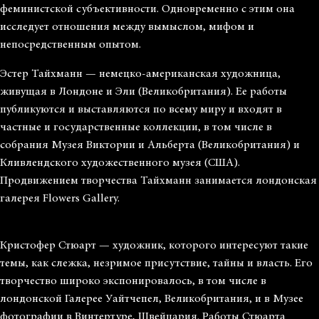
феминистской субъективности. Одновременно с этим она
исследует отношения между вымыслом, мифом и
непосредственным опытом.
Эстер Тайхманн — немецко-американская художница,
живущая в Лондоне и Эли (Великобритания). Ее работы
публикуются и выставляются по всему миру и входят в
частные и государственные коллекции, в том числе в
собрания Музея Виктории и Альберта (Великобритания) и
Кливлендского художественного музея (США).
Продвижением творчества Тайхманн занимается лондонская
галерея Flowers Gallery.
Кристофер Стюарт — художник, которого интересуют такие
темы, как слежка, незримое присутствие, тайны и власть. Его
творчество широко экспонировалось, в том числе в
лондонской Галерее Уайтчепел, Великобритания, и в Музее
фотографии в Винтертуре, Швейцария. Работы Стюарта