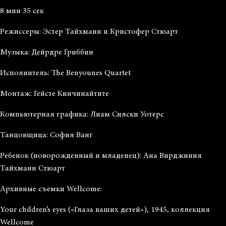
8 мин 35 сек
Режиссеры: Эстер Тайхманн и Кристофер Стюарт
Музыка: Дейрдре Гриббин
Исполнитель: The Benyounes Quartet
Монтаж: Гейсте Кинчинайтите
Компьютерная графика: Лиам Силски Уотерс
Танцовщица: София Ванг
Ребенок (новорожденный и младенец): Ана Вирджиния
Тайхманн Стюарт
Архивные съемки Wellcome:
Your children’s eyes («Глаза ваших детей»), 1945, коллекция
Wellcome