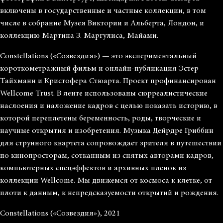
включены в государственные и частные коллекции, в том
числе в собрание Музея Виктории и Альберта, Лондон, и
коллекцию Мартина З. Маргулиса, Майами.
Constellations («Созвездия») — это экспериментальный
короткометражный фильм и онлайн-публикация Эстер
Тайхманн и Кристофера Стюарта. Проект профинансирован
Wellcome Trust. В ленте использованы сюрреалистические
наслоения и наложение кадров с целью показать историю, в
которой переплетены беременность, роды, творческие и
научные открытия и изобретения. Музыка Дейрдре Гриббин
для струнного квартета сопровождает зрителя в путешествии
по кинопросторам, сотканным из снятых авторами кадров,
компьютерных спецэффектов и архивных пленок из
коллекции Wellcome. Мы движемся от космоса к клетке, от
плоти к данным, к непредсказуемости открытий и рождения.
Constellations («Созвездия»), 2021