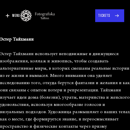
MENU
TICKETS
Эстер Тайхманн
Эстер Тайхманн использует неподвижные и движущиеся
изображения, коллаж и живопись, чтобы создавать
альтернативные миры, в которых смешаны реальные истории
из ее жизни и вымысел. Много внимания она уделяет
исследованию того, откуда берутся фантазии и желания и как
они связаны с опытом потери и репрезентации. Тайхманн
изучает идеи дома (болезни), утраты, материнства и женского
удовольствия, используя многообразие голосов и
визуальных подходов. Художница размышляет о наших телах
как о месте, где формируется знание, и переосмысливает
пространство и физические контакты через призму