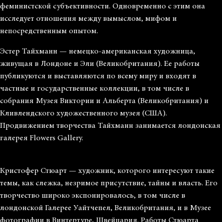
феминистской субъективности. Одновременно с этим она
исследует отношения между вымыслом, мифом и
непосредственным опытом.
Эстер Тайхманн — немецко-американская художница,
живущая в Лондоне и Эли (Великобритания). Ее работы
публикуются и выставляются по всему миру и входят в
частные и государственные коллекции, в том числе в
собрания Музея Виктории и Альберта (Великобритания) и
Кливлендского художественного музея (США).
Продвижением творчества Тайхманн занимается лондонская
галерея Flowers Gallery.
Кристофер Стюарт — художник, которого интересуют такие
темы, как слежка, незримое присутствие, тайны и власть. Его
творчество широко экспонировалось, в том числе в
лондонской Галерее Уайтчепел, Великобритания, и в Музее
фотографии в Винтертуре, Швейцария. Работы Стюарта