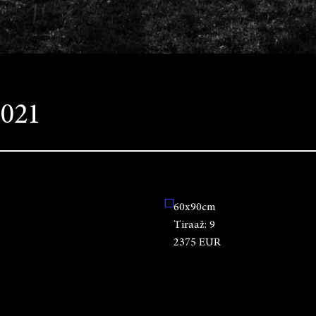
2021
60x90cm
Tiraaž:
9
2375 EUR