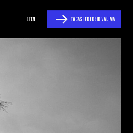
ET
EN
TAGASI FOTOSID VALIMA