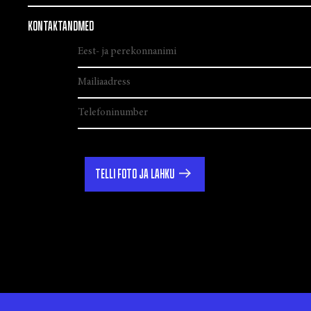
KONTAKTANDMED
TELLI FOTO JA LAHKU