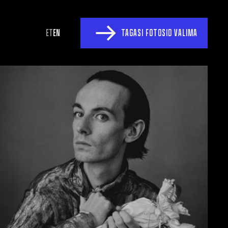
ET
EN
TAGASI FOTOSID VALIMA