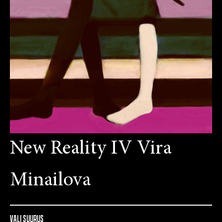
New Reality IV Vira
Minailova
VALI SUURUS