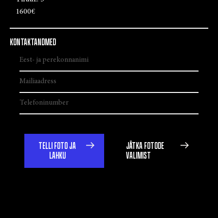
1600€
KONTAKTANDMED
TELLI FOTO JA
JÄTKA FOTODE
LAHKU
VALIMIST