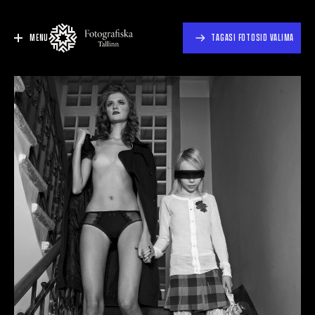
MENU
TAGASI FOTOSID VALIMA