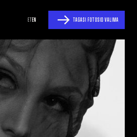
ET
EN
TAGASI FOTOSID VALIMA