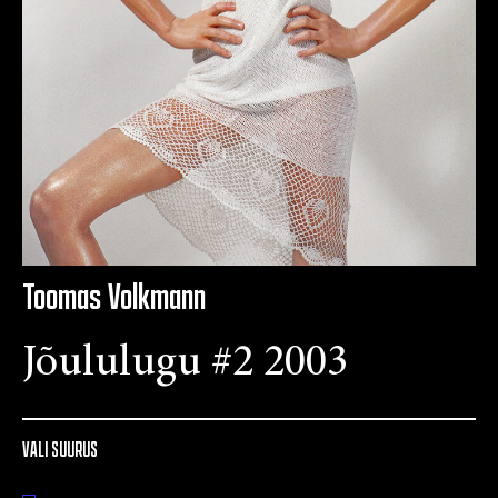
Toomas Volkmann
Jõululugu #2 2003
VALI SUURUS