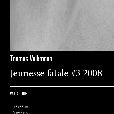
Toomas Volkmann
Jeunesse fatale #3 2008
VALI SUURUS
46x66cm
Tiraaž:
5