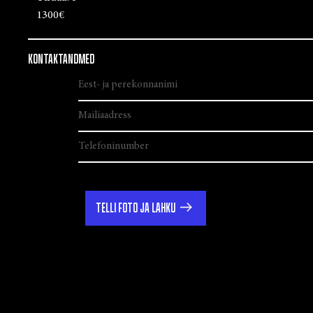
1300€
KONTAKTANDMED
TELLI FOTO JA LAHKU