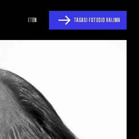
ET
EN
TAGASI FOTOSID VALIMA