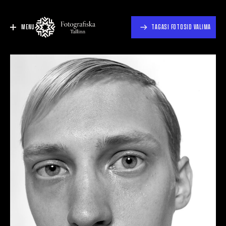
MENU
TAGASI FOTOSID VALIMA