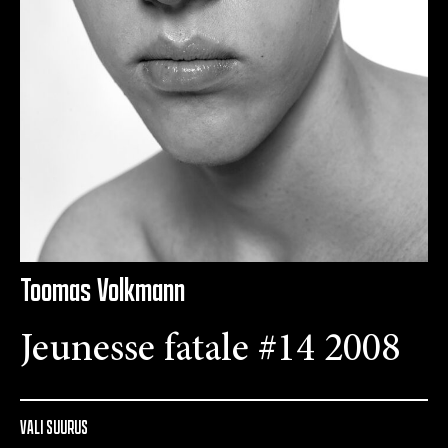
Toomas Volkmann
Jeunesse fatale #14 2008
VALI SUURUS