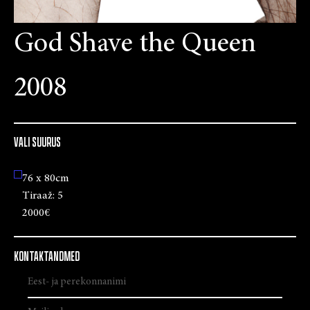
God Shave the Queen
2008
VALI SUURUS
76 x 80cm
Tiraaž:
5
2000€
KONTAKTANDMED