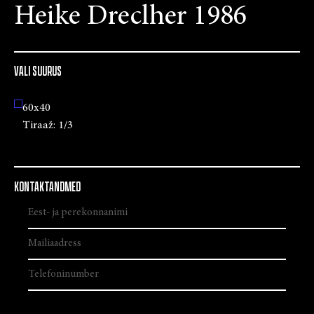
Heike Dreclher 1986
VALI SUURUS
60x40
Tiraaž:
1/3
KONTAKTANDMED