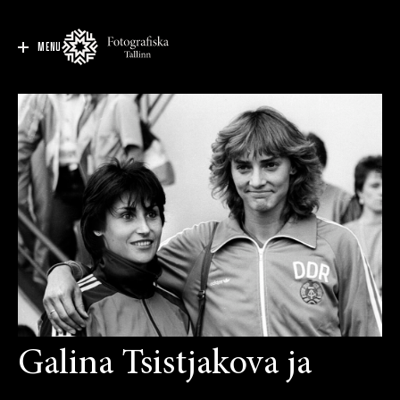
MENU
Galina Tsistjakova ja