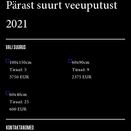
Pärast suurt veeuputust
2021
VALI SUURUS
100x150cm
60x90cm
Tiraaž:
5
Tiraaž:
9
3750 EUR
2375 EUR
60x40cm
Tiraaž:
25
600 EUR
KONTAKTANDMED