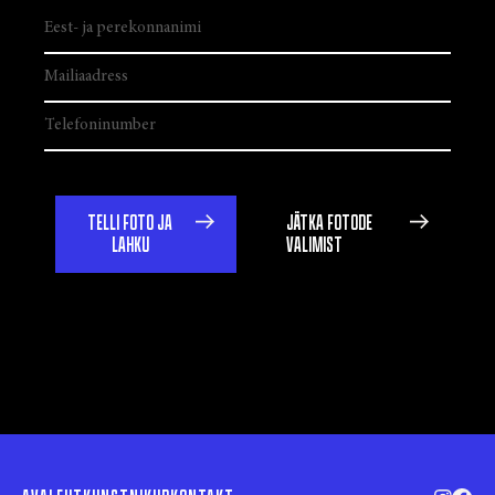
TELLI FOTO JA
JÄTKA FOTODE
LAHKU
VALIMIST