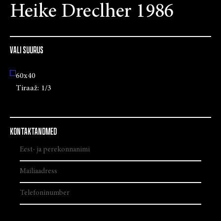
Heike Dreclher 1986
VALI SUURUS
60x40
Tiraaž:
1/3
KONTAKTANDMED