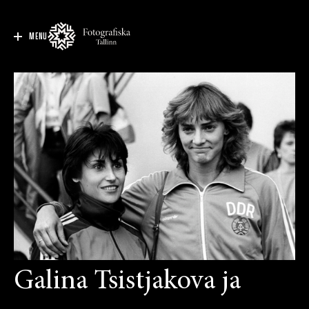
MENU
Galina Tsistjakova ja