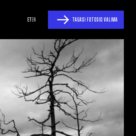
ET
EN
TAGASI FOTOSID VALIMA