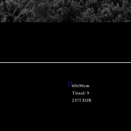
60x90cm
Tiraaž:
9
2375 EUR