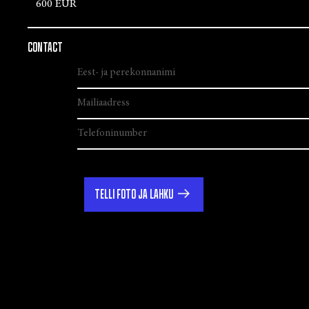
600 EUR
CONTACT
TELLI FOTO JA LAHKU