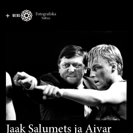
MENU
Jaak Salumets ja Aivar