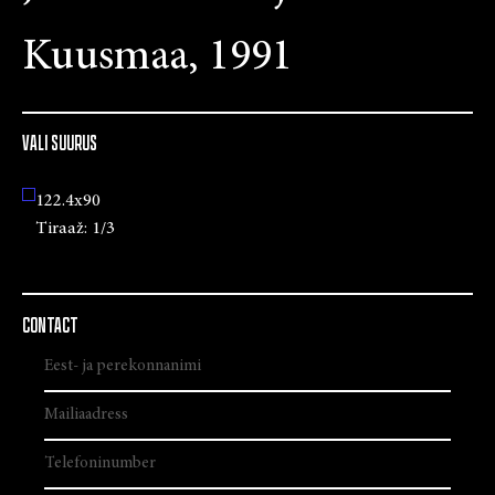
Kuusmaa, 1991
VALI SUURUS
122.4x90
Tiraaž:
1/3
CONTACT