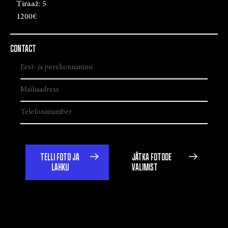
Tiraaž:
5
1200€
CONTACT
TELLI FOTO JA
JÄTKA FOTODE
LAHKU
VALIMIST