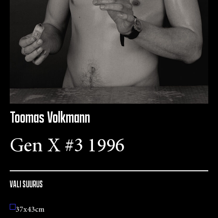
Toomas Volkmann
Gen X #3 1996
VALI SUURUS
37x43cm