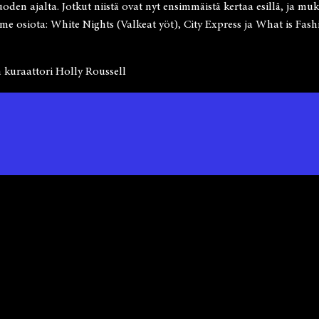
en ajalta. Jotkut niistä ovat nyt ensimmäistä kertaa esillä, ja mu
lme osiota: White Nights (Valkeat yöt), City Express ja What is Fash
n kuraattori Holly Roussell