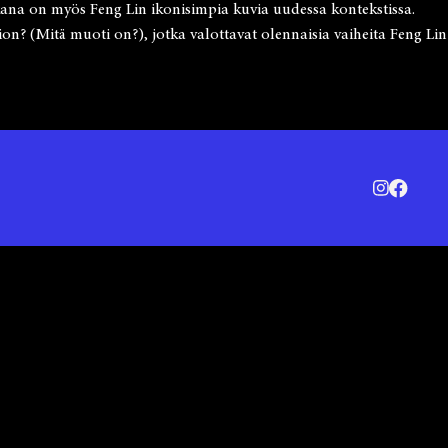
kana on myös Feng Lin ikonisimpia kuvia uudessa kontekstissa.
ion? (Mitä muoti on?), jotka valottavat olennaisia vaiheita Feng Lin