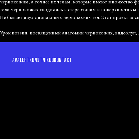
чернокожим, а точнее их телам, которые имеют множество фо
тела чернокожих сводились к стереотипам и поверхностным
Не бывает двух одинаковых чернокожих тел. Этот проект восп
Урок поэзии, посвященный анатомии чернокожих, видеолуп, 
AVALEHT
KUNSTNIKUD
KONTAKT