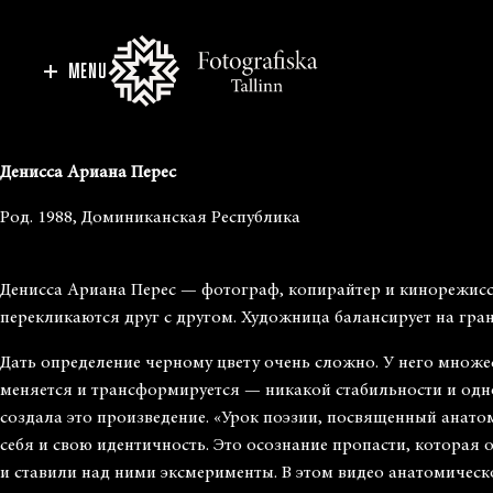
MENU
Денисса Ариана Перес
Род. 1988, Доминиканская Республика
Денисса Ариана Перес — фотограф, копирайтер и кинорежиссе
перекликаются друг с другом. Художница балансирует на гра
Дать определение черному цвету очень сложно. У него множе
меняется и трансформируется — никакой стабильности и одно
создала это произведение. «Урок поэзии, посвященный анат
себя и свою идентичность. Это осознание пропасти, которая
и ставили над ними эксмерименты. В этом видео анатомическ