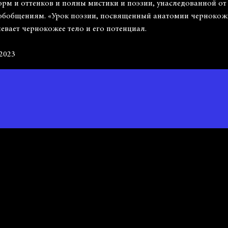
рм и оттенков и полны мистики и поэзии, унаследованной от
 обобщениям. «Урок поэзии, посвященный анатомии чернокож
евает чернокожее тело и его потенциал.
2023