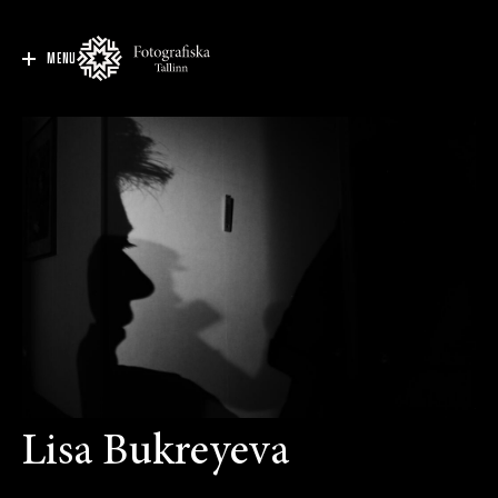
MENU
Lisa Bukreyeva