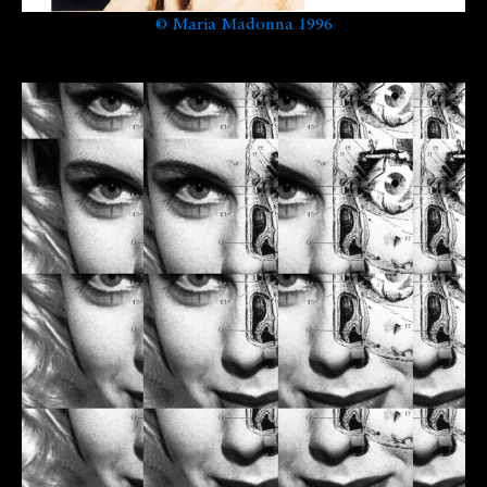
©
Maria Madonna 1996