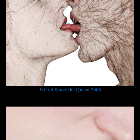
©
God Shave the Queen 2008