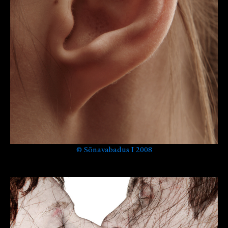
©
Sõnavabadus I 2008