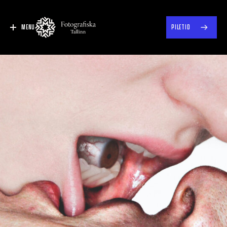
MENU
PILETID