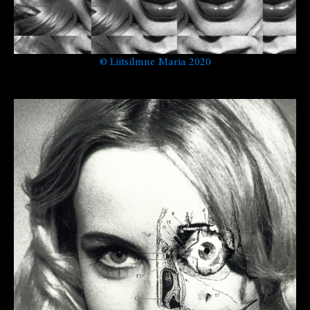
©
Liitsilmne Maria 2020