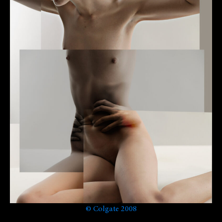
©
Colgate 2008