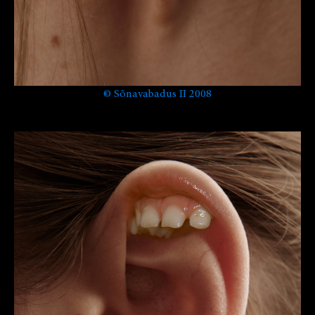
©
Sõnavabadus II 2008