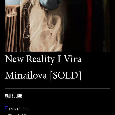
New Reality I Vira
Minailova [SOLD]
VALI SUURUS
120x160cm