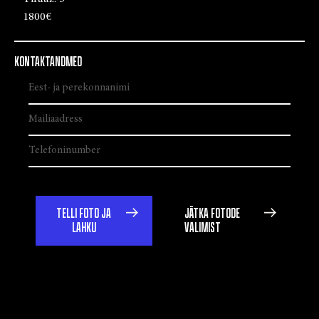
1800€
KONTAKTANDMED
TELLI FOTO JA
JÄTKA FOTODE
LAHKU
VALIMIST