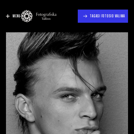
MENU
TAGASI FOTOSID VALIMA